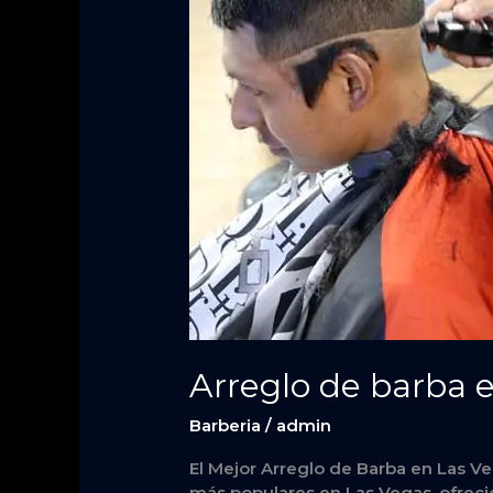
Arreglo de barba 
Barberia
/
admin
El Mejor Arreglo de Barba en Las Ve
más populares en Las Vegas, ofrec