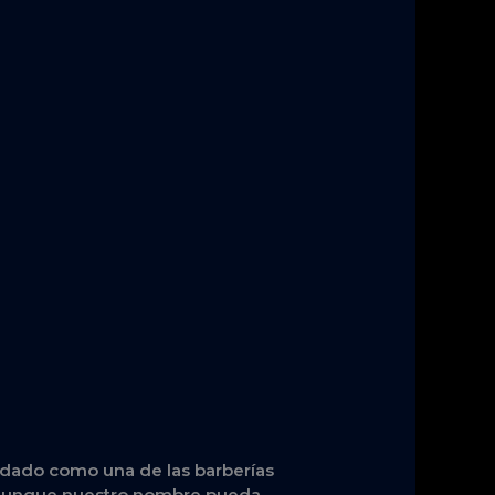
lidado como una de las barberías
. Aunque nuestro nombre pueda