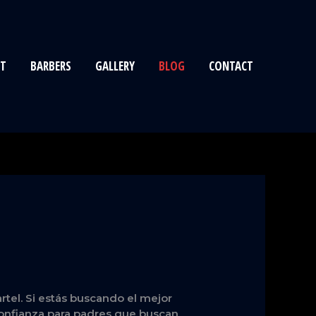
T
BARBERS
GALLERY
BLOG
CONTACT
rtel. Si estás buscando el mejor
 confianza para padres que buscan