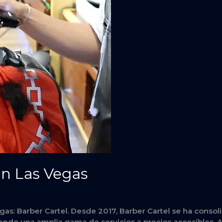
en Las Vegas
gas: Barber Cartel. Desde 2017, Barber Cartel se ha conso
iendo una amplia gama de servicios a precios accesibles