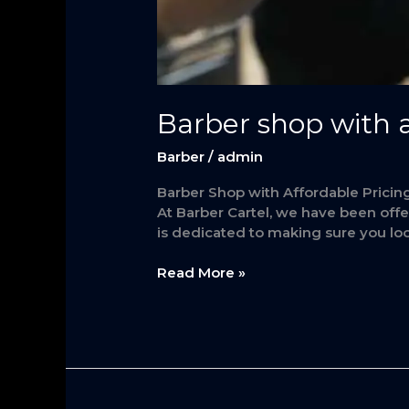
Barber shop with a
Barber
/
admin
Barber Shop with Affordable Pricing
At Barber Cartel, we have been offe
is dedicated to making sure you loo
Read More »