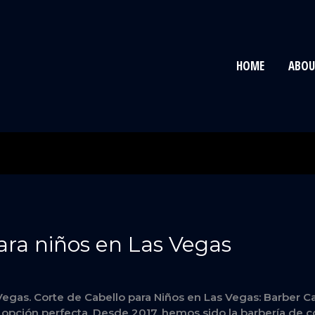
HOME
ABOU
ara niños en Las Vegas
Vegas. Corte de Cabello para Niños en Las Vegas: Barber Ca
la opción perfecta. Desde 2017, hemos sido la barbería de