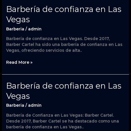
Barbería
Barbería de confianza en Las
de
Vegas
confianza
en
Barberia
/
admin
Las
Vegas
Barbería de confianza en Las Vegas. Desde 2017,
Barber Cartel ha sido una barbería de confianza en Las
Vegas, ofreciendo servicios de alta..
Read More »
Barbería
Barbería de confianza en Las
de
Vegas
confianza
en
Barberia
/
admin
Las
Vegas
Barbería de Confianza en Las Vegas: Barber Cartel.
Desde 2017, Barber Cartel se ha destacado como una
barbería de confianza en Las Vegas..